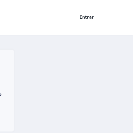
Entrar
o